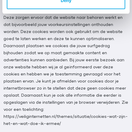
Deny
browser van je computer, tablet of smartphone. rhenoy.nl
gebruikt cookies met een puur technische functionaliteit.
Deze zorgen ervoor dat de website naar behoren werkt en
dat bijvoorbeeld jouw voorkeursinstellingen onthouden
worden. Deze cookies worden ook gebruikt om de website
goed te laten werken en deze te kunnen optimaliseren.
Daarnaast plaatsen we cookies die jouw surfgedrag
bijhouden zodat we op maat gemaakte content en
advertenties kunnen aanbieden. Bij jouw eerste bezoek aan
onze website hebben wij je al geïnformeerd over deze
cookies en hebben we je toestemming gevraagd voor het
plaatsen ervan. Je kunt je afmelden voor cookies door je
internetbrowser zo in te stellen dat deze geen cookies meer
opslaat. Daarnaast kun je ook alle informatie die eerder is
opgeslagen via de instellingen van je browser verwijderen. Zie
voor een toelichting:
https://veiliginternetten.nl/themes/situatie/cookies-wat-zijn-
het-en-wat-doe-ik-ermee/