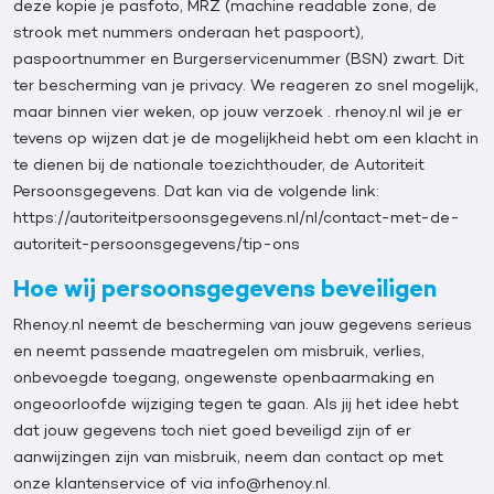
deze kopie je pasfoto, MRZ (machine readable zone, de
strook met nummers onderaan het paspoort),
paspoortnummer en Burgerservicenummer (BSN) zwart. Dit
ter bescherming van je privacy. We reageren zo snel mogelijk,
maar binnen vier weken, op jouw verzoek . rhenoy.nl wil je er
tevens op wijzen dat je de mogelijkheid hebt om een klacht in
te dienen bij de nationale toezichthouder, de Autoriteit
Persoonsgegevens. Dat kan via de volgende link:
https://autoriteitpersoonsgegevens.nl/nl/contact-met-de-
autoriteit-persoonsgegevens/tip-ons
Hoe wij persoonsgegevens beveiligen
Rhenoy.nl neemt de bescherming van jouw gegevens serieus
en neemt passende maatregelen om misbruik, verlies,
onbevoegde toegang, ongewenste openbaarmaking en
ongeoorloofde wijziging tegen te gaan. Als jij het idee hebt
dat jouw gegevens toch niet goed beveiligd zijn of er
aanwijzingen zijn van misbruik, neem dan contact op met
onze klantenservice of via info@rhenoy.nl.