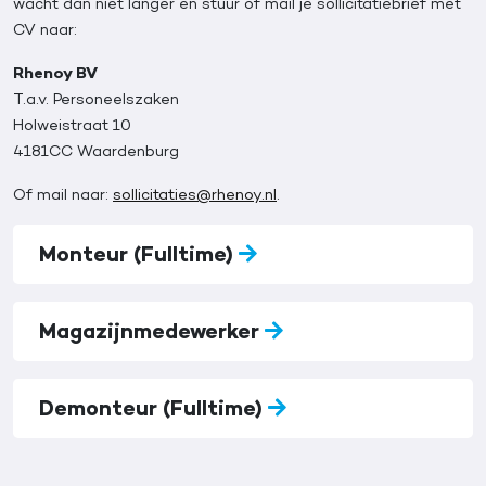
wacht dan niet langer en stuur of mail je sollicitatiebrief met
CV naar:
Rhenoy BV
T.a.v. Personeelszaken
Holweistraat 10
4181CC Waardenburg
Of mail naar:
sollicitaties@rhenoy.nl
.
Monteur (Fulltime)
Magazijnmedewerker
Demonteur (Fulltime)