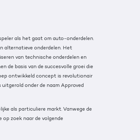
 speler als het gaat om auto-onderdelen.
an alternatieve onderdelen. Het
iseren van technische onderdelen en
n de basis van de succesvolle groei die
ep ontwikkeld concept is revolutionair
 uitgerold onder de naam Approved
ijke als particuliere markt. Vanwege de
we op zoek naar de volgende