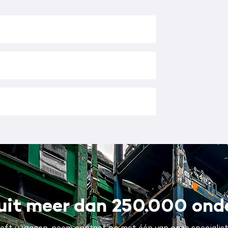
uit meer dan 250.000 ond
eft u vragen, neem contact op met één van onze specialist