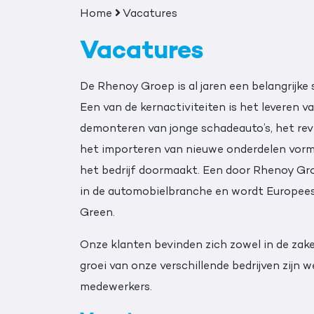
Home
Vacatures
Vacatures
De Rhenoy Groep is al jaren een belangrijke
Een van de kernactiviteiten is het leveren v
demonteren van jonge schadeauto’s, het rev
het importeren van nieuwe onderdelen vorme
het bedrijf doormaakt. Een door Rhenoy Gro
in de automobielbranche en wordt Europees
Green.
Onze klanten bevinden zich zowel in de zakel
groei van onze verschillende bedrijven zijn 
medewerkers.