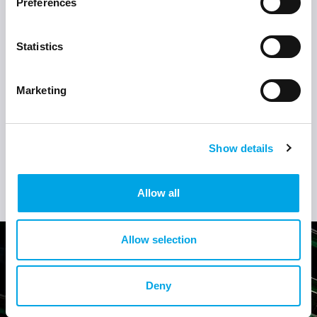
Preferences
Statistics
Plaats
Marketing
Postcode
Show details
Allow all
Allow selection
Keuze uit meer dan 250.000
Deny
onderdelen