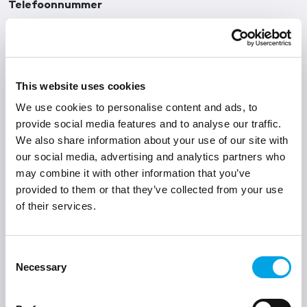
Telefoonnummer
E-mailadres
This website uses cookies
We use cookies to personalise content and ads, to
provide social media features and to analyse our traffic.
Bedrijfsgegevens
We also share information about your use of our site with
our social media, advertising and analytics partners who
Bedrijfsnaam
may combine it with other information that you’ve
provided to them or that they’ve collected from your use
of their services.
Adres
Consent
Necessary
Selection
Straat + huisnummer