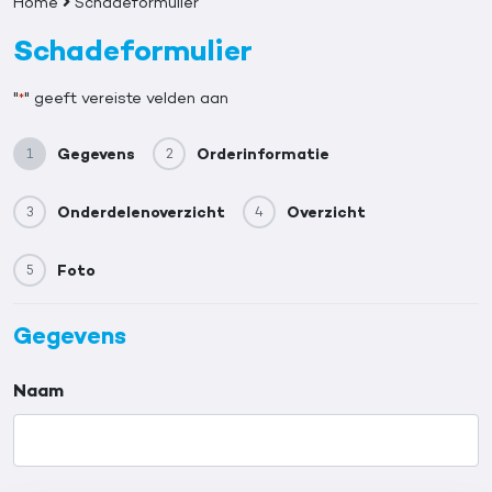
Home
Schadeformulier
Schadeformulier
"
" geeft vereiste velden aan
*
Gegevens
Orderinformatie
1
2
Onderdelenoverzicht
Overzicht
3
4
Foto
5
Gegevens
Naam