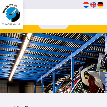
Contanten van €3000,- of meer? betaal digitaal. (biljetten
van €200 & €500 kunnen wij niet aannemen)
Lees meer