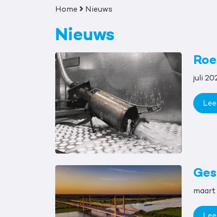
Home
Nieuws
Nieuws
Roet
juli 20
Lee
Ges
maart
Lee