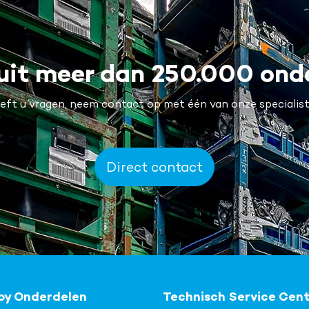
uit meer dan 250.000 ond
eft u vragen, neem contact op met één van onze specialist
Direct contact
oy Onderdelen
Technisch Service Cen