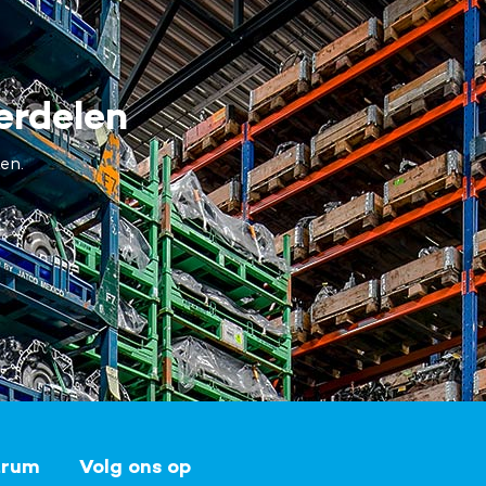
erdelen
en.
trum
Volg ons op